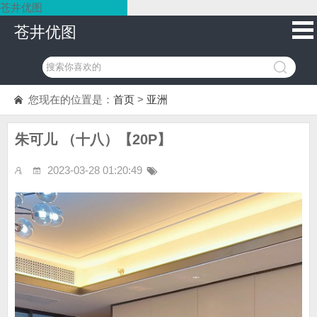
苍井优图
苍井优图
您现在的位置是：
首页
>
亚洲
朱可儿 （十八）【20P】
2023-03-28 01:20:49