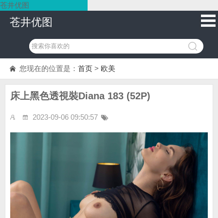
苍井优图
苍井优图
您现在的位置是：
首页
>
欧美
床上黑色透視裝Diana 183 (52P)
2023-09-06 09:50:57