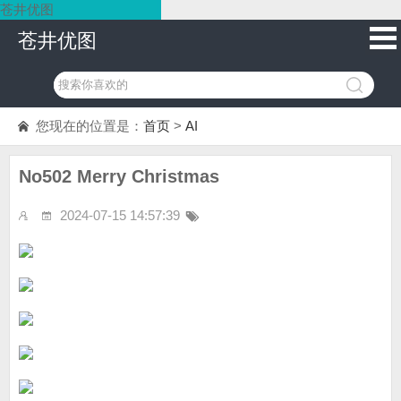
苍井优图
苍井优图
您现在的位置是：
首页
>
AI
No502 Merry Christmas
2024-07-15 14:57:39